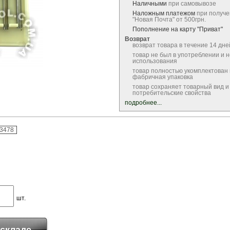
Наличными
при самовывозе
Наложным платежом
при получе
"Новая Почта" от 500грн.
Пополнение на карту "Приват"
Возврат
возврат товара в течение 14 дне
товар не был в употреблении и 
использования
товар полностью укомплектован
фабричная упаковка
товар сохраняет товарный вид и
потребительские свойства
подробнее...
-3478
шт.