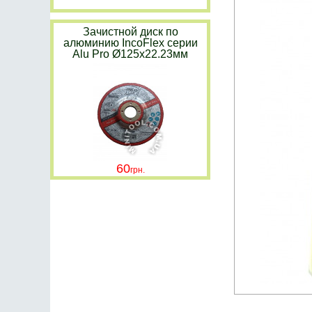
Зачистной диск по
алюминию IncoFlex серии
Alu Pro Ø125х22.23мм
60