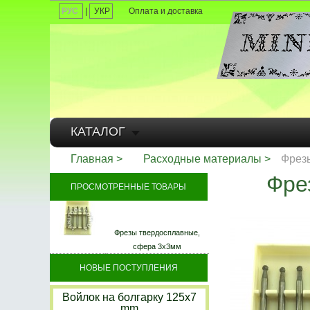
РУС
|
УКР
Оплата и доставка
КАТАЛОГ
Главная
Расходные материалы
Фрез
Фре
ПРОСМОТРЕННЫЕ ТОВАРЫ
Фрезы твердосплавные,
сфера 3х3мм
НОВЫЕ ПОСТУПЛЕНИЯ
Войлок на болгарку 125х7
mm