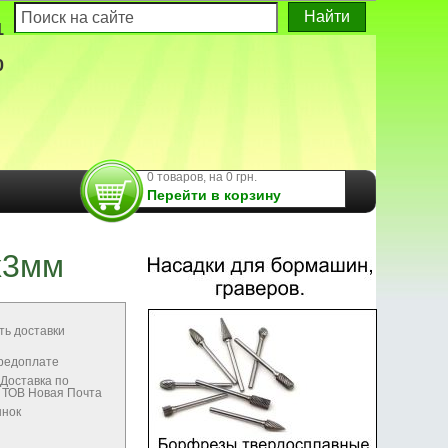
1
0
0 товаров, на 0 грн.
Перейти в корзину
х3мм
ть доставки
предоплате
Доставка по
м ТОВ Новая Почта
ынок