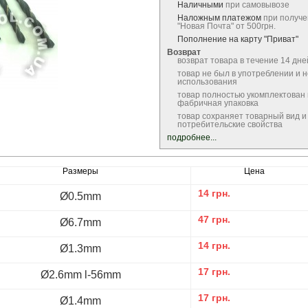
Наличными
при самовывозе
Наложным платежом
при получе
"Новая Почта" от 500грн.
Пополнение на карту "Приват"
Возврат
возврат товара в течение 14 дне
товар не был в употреблении и 
использования
товар полностью укомплектован
фабричная упаковка
товар сохраняет товарный вид и
потребительские свойства
подробнее...
Размеры
Цена
14
грн.
Ø0.5mm
47
грн.
Ø6.7mm
14
грн.
Ø1.3mm
17
грн.
Ø2.6mm l-56mm
17
грн.
Ø1.4mm