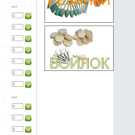
нет
нет