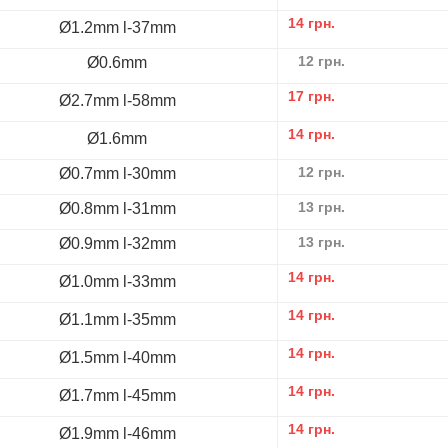
14
грн.
Ø1.2mm l-37mm
12
грн.
Ø0.6mm
17
грн.
Ø2.7mm l-58mm
14
грн.
Ø1.6mm
12
грн.
Ø0.7mm l-30mm
13
грн.
Ø0.8mm l-31mm
13
грн.
Ø0.9mm l-32mm
14
грн.
Ø1.0mm l-33mm
14
грн.
Ø1.1mm l-35mm
14
грн.
Ø1.5mm l-40mm
14
грн.
Ø1.7mm l-45mm
14
грн.
Ø1.9mm l-46mm