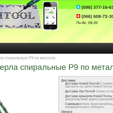
(096) 377-16-6
(066) 608-72-3
Пн-Вс: 09-20
ла спиральные Р9 по металлу
ерла спиральные Р9 по мета
Доставка
Доставка Новой Почтой
Стоимос
смотрите на сайте Новой Почты
Доставка Укр Почтой
только по 
Доставка курьером Новой Почты
указаному вами адресу курьеро
Самовывоз
Киев, Куреневский р
предворительно сообщить.
Оплата