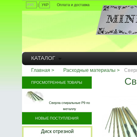
РУС
|
УКР
Оплата и доставка
КАТАЛОГ
Главная
Расходные материалы
Свер
Св
ПРОСМОТРЕННЫЕ ТОВАРЫ
Сверла спиральные Р9 по
металлу
НОВЫЕ ПОСТУПЛЕНИЯ
Диск отрезной