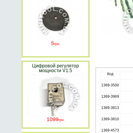
5
Цифровой регулятор
мощности V1.5
Код
1369-3500
1369-3969
1369-3813
1099
1369-3810
1369-4573