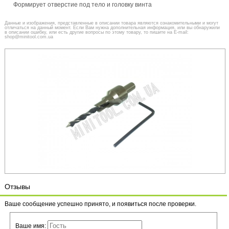
Формирует отверстие под тело и головку винта
Данные и изображения, представленные в описании товара являются ознакомительными и могут
отличаться на данный момент. Если Вам нужна дополнительная информация, или вы обнаружили
в описании ошибку, или есть другие вопросы по этому товару, то пишите на E-mail:
shop@minitool.com.ua
Отзывы
Ваше сообщение успешно принято, и появиться после проверки.
Ваше имя: