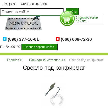
РУС
|
УКР
Оплата и доставка
0 товаров товар
на 0 грн.
(096) 377-16-61
(066) 608-72-30
Пн-Вс: 09-20
Полная версия сайта
Главная
Расходные материалы
Сверло под конфирмат
Сверло под конфирмат