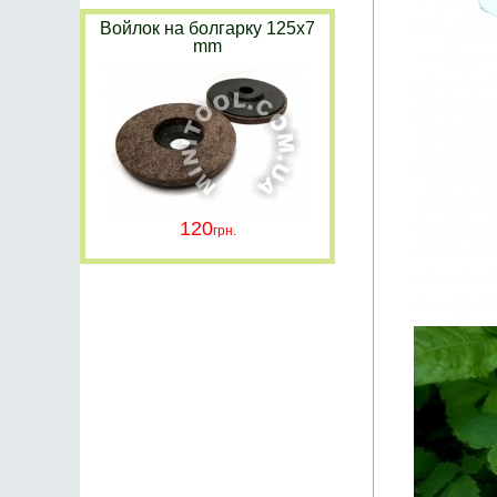
Войлок на болгарку 125х7
mm
120