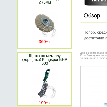
Ø75мм
Обзор
Топор, сред
достаточно л
360
Данные и изображени
Щетка по металлу
Если Вам нужна допол
то пишите на E-mail: 
(корщетка) Klingspor BHP
600
190