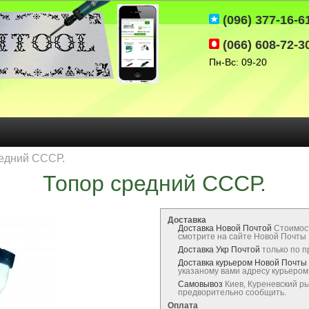
(096) 377-16-6
(066) 608-72-3
Пн-Вс: 09-20
едний СССР.
Топор средний СССР.
Доставка
Доставка Новой Почтой
Стоимос
смотрите на сайте Новой Почты
Доставка Укр Почтой
только по 
Доставка курьером Новой Почты
указаному вами адресу курьеро
Самовывоз
Киев, Куреневский р
предворительно сообщить.
Оплата