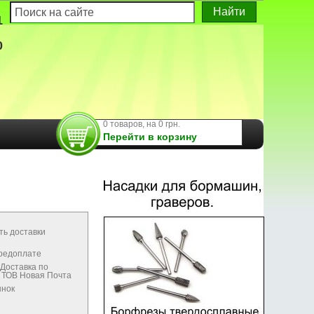
1
0
0 товаров, на 0 грн.
Перейти в корзину
ть доставки
предоплате
Доставка по
м ТОВ Новая Почта
ынок