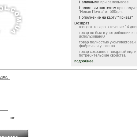
Наличными
при самовывозе
Наложным платежом
при получе
"Новая Почта" от 500грн.
Пополнение на карту "Приват"
Возврат
возврат товара в течение 14 дне
товар не был в употреблении и 
использования
товар полностью укомплектован
фабричная упаковка
товар сохраняет товарный вид и
потребительские свойства
подробнее...
-2865
шт.