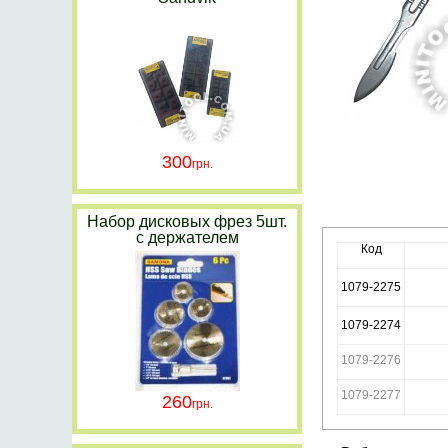
300
Набор дисковых фрез 5шт.
с держателем
Код
1079-2275
1079-2274
1079-2276
1079-2277
260