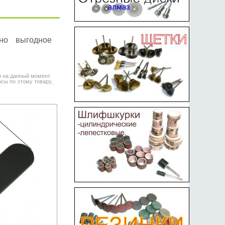
но выгодное
я на данный момент.
сы по этому товару,