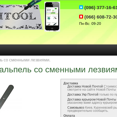
(096) 377-16-6
(066) 608-72-3
Пн-Вс: 09-20
ь со сменными лезвиями.
альпель со сменными лезвия
Доставка
Доставка Новой Почтой
Стоимос
смотрите на сайте Новой Почты
Доставка Укр Почтой
только по 
Доставка курьером Новой Почты
указаному вами адресу курьеро
Самовывоз
Киев, Куреневский р
предворительно сообщить.
Оплата