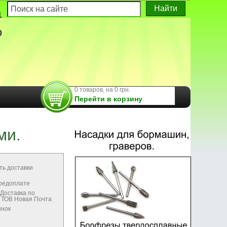
1
0
0 товаров, на 0 грн.
Перейти в корзину
ми.
ть доставки
предоплате
Доставка по
м ТОВ Новая Почта
ынок