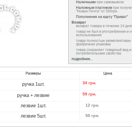
Наличными
при самовывозе
Наложным платежом
при получе
"Новая Почта" от 500грн.
Пополнение на карту "Приват"
Возврат
возврат товара в течение 14 дне
товар не был в употреблении и 
использования
товар полностью укомплектован
фабричная упаковка
товар сохраняет товарный вид и
потребительские свойства
подробнее...
Размеры
Цена
34
грн.
ручка 1шт.
59
грн.
ручка + лезвие
12
грн.
лезвие 1шт.
50
грн.
лезвие 5шт.