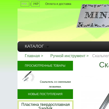
РУС
|
УКР
Оплата и доставка
КАТАЛОГ
Главная
Ручной инструмент
Скальпел
Ск
ПРОСМОТРЕННЫЕ ТОВАРЫ
Скальпель со сменными
лезвиями.
НОВЫЕ ПОСТУПЛЕНИЯ
Пластина твердосплавная
Sandvik