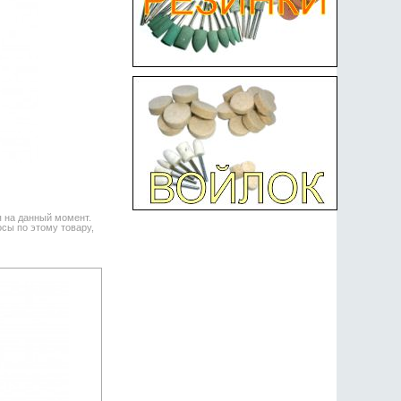
я на данный момент.
сы по этому товару,