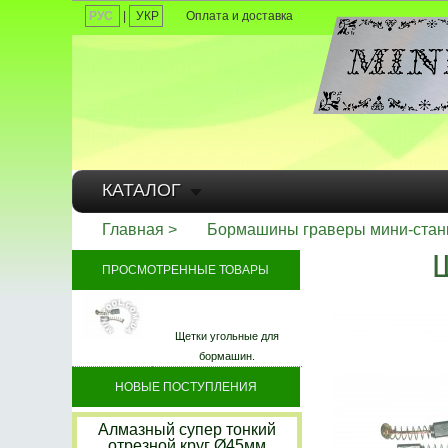
РУС
|
УКР
Оплата и доставка
КАТАЛОГ
Главная
Бормашины граверы мини-стан
ПРОСМОТРЕННЫЕ ТОВАРЫ
Щетки угольные для
бормашин.
НОВЫЕ ПОСТУПЛЕНИЯ
Алмазный супер тонкий
отрезной круг Ø45мм