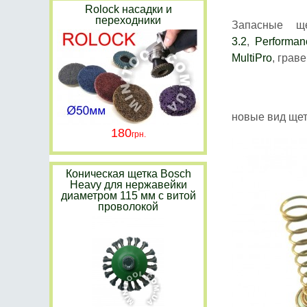
Rolock насадки и
переходники
Запасные щ
3.2
,
Performa
MultiPro
, грав
новые вид щет
180
Коническая щетка Bosch
Heavy для нержавейки
диаметром 115 мм с витой
проволокой