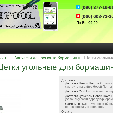
(096) 377-16-6
(066) 608-72-3
Пн-Вс: 09-20
ки
Запчасти для ремонта бормашин
Щетки угольны
Щетки угольные для бормашин
Доставка
Доставка Новой Почтой
Стоимос
смотрите на сайте Новой Почты
Доставка Укр Почтой
только по 
Доставка курьером Новой Почты
указаному вами адресу курьеро
Самовывоз
Киев, Куреневский р
предворительно сообщить.
Оплата