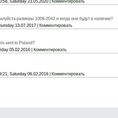
0:58, Saturday 23.05.2020 |
Комментировать
луйста размеры 1008-2042 и когда они будут в наличии?
hursday 13.07.2017 |
Комментировать
his sent to Poland?
riday 05.02.2016 |
Комментировать
9:21, Saturday 06.02.2016 |
Комментировать