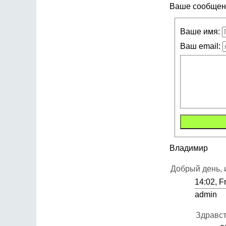
Ваше сообщени
Ваше имя:
Ваш email:
Владимир
Добрый день, 
14:02, F
admin
Здравст