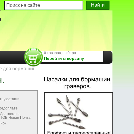
1
0
0 товаров, на 0 грн.
Перейти в корзину
е для бормашин.
.
ть доставки
предоплате
Доставка по
м ТОВ Новая Почта
ынок