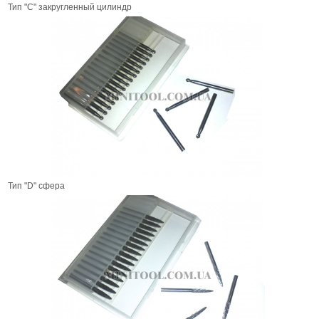
Тип "C" закругленный цилиндр
Тип "D" сфера