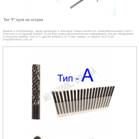
Тип "F" пуля не острая
Данные и изображения, представленные в описании товара являются ознакомительными и могут
отличаться на данный момент. Если Вам нужна дополнительная информация, или вы обнаружили
в описании ошибку, или есть другие вопросы по этому товару, то пишите на E-mail:
shop@minitool.com.ua