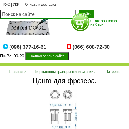
РУС
|
УКР
Оплата и доставка
0 товаров товар
на 0 грн.
(096) 377-16-61
(066) 608-72-30
Пн-Вс: 09-20
Полная версия сайта
Главная
Бормашины граверы мини-станки
Патроны,
Цанга для фрезера.
цанги
Цанга для фрезера.